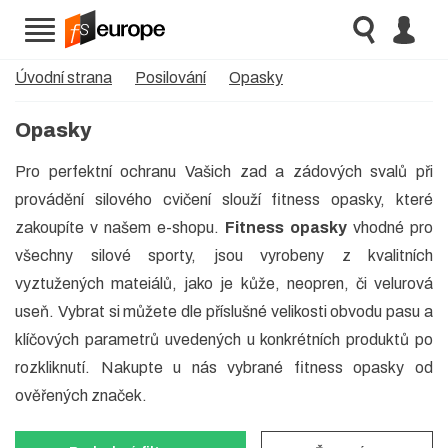
Úvodní strana
Posilování
Opasky
Opasky
Pro perfektní ochranu Vašich zad a zádových svalů při
provádění silového cvičení slouží fitness opasky, které
zakoupíte v našem e-shopu.
Fitness opasky
vhodné pro
všechny silové sporty, jsou vyrobeny z kvalitních
vyztužených mateiálů, jako je kůže, neopren, či velurová
useň. Vybrat si můžete dle příslušné velikosti obvodu pasu a
klíčových parametrů uvedených u konkrétních produktů po
rozkliknutí. Nakupte u nás vybrané fitness opasky od
ověřených značek.