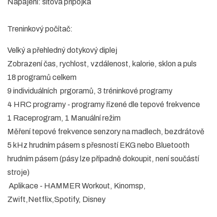
Nápájení: síťová přípojka
Treninkový počítač:
Velký a přehledný dotykový diplej
Zobrazení čas, rychlost, vzdálenost, kalorie, sklon a puls
18 programů celkem
9 individuálních prgoramů, 3 tréninkové programy
4 HRC programy - programy řízené dle tepové frekvence
1 Raceprogram, 1 Manuální režim
Měření tepové frekvence senzory na madlech, bezdrátově
5 kHz hrudním pásem s přesností EKG nebo Bluetooth
hrudním pásem (pásy lze případně dokoupit, není součástí
stroje)
Aplikace - HAMMER Workout, Kinomsp,
Zwift,Netflix,Spotify, Disney