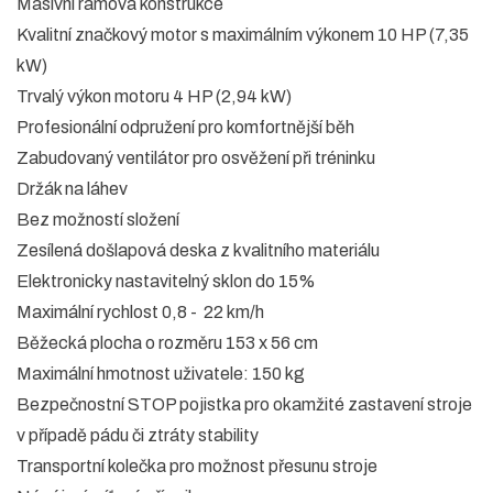
Masivní rámová konstrukce
Kvalitní značkový motor s maximálním výkonem 10 HP (7,35
kW)
Trvalý výkon motoru 4 HP (2,94 kW)
Profesionální odpružení pro komfortnější běh
Zabudovaný ventilátor pro osvěžení při tréninku
Držák na láhev
Bez možností složení
Zesílená došlapová deska z kvalitního materiálu
Elektronicky nastavitelný sklon do 15%
Maximální rychlost 0,8 - 22 km/h
Běžecká plocha o rozměru 153 x 56 cm
Maximální hmotnost uživatele: 150 kg
Bezpečnostní STOP pojistka pro okamžité zastavení stroje
v případě pádu či ztráty stability
Transportní kolečka pro možnost přesunu stroje