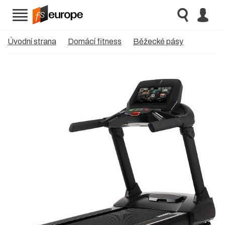
Úvodní strana
Domácí fitness
Běžecké pásy