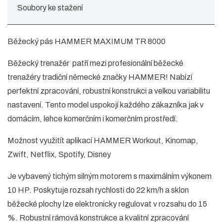
Soubory ke stažení
Běžecký pás HAMMER MAXIMUM TR 8000
Běžecký trenažér patří mezi profesionální běžecké
trenažéry tradiční německé značky HAMMER! Nabízí
perfektní zpracování, robustní konstrukci a velkou variabilitu
nastavení. Tento model uspokojí každého zákazníka jak v
domácím, lehce komerčním i komerčním prostředí.
Možnost využitít aplikací HAMMER Workout, Kinomap,
Zwift, Netflix, Spotify, Disney
Je vybavený tichým silným motorem s maximálním výkonem
10 HP. Poskytuje rozsah rychlosti do 22 km/h a sklon
běžecké plochy lze elektronicky regulovat v rozsahu do 15
%. Robustní rámová konstrukce a kvalitní zpracování