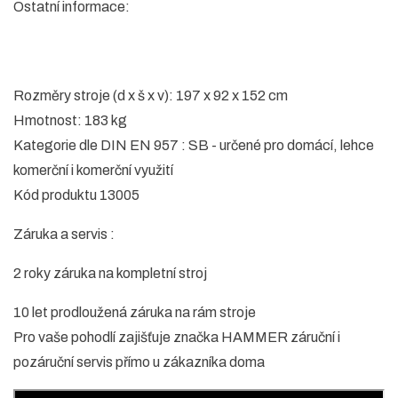
Ostatní informace:
Rozměry stroje (d x š x v): 197 x 92 x 152 cm
Hmotnost: 183 kg
Kategorie dle DIN EN 957 : SB - určené pro domácí, lehce
komerční i komerční využití
Kód produktu 13005
Záruka a servis :
2 roky záruka na kompletní stroj
10 let prodloužená záruka na rám stroje
Pro vaše pohodlí zajišťuje značka HAMMER záruční i
pozáruční servis přímo u zákazníka doma