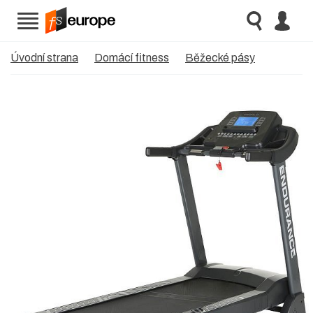
Úvodní strana
Domácí fitness
Běžecké pásy