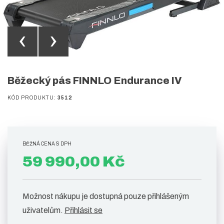
‹
›
Běžecký pás FINNLO Endurance IV
KÓD PRODUKTU:
3512
BĚŽNÁ CENA S DPH
59 990,00 Kč
Možnost nákupu je dostupná pouze přihlášeným
uživatelům.
Přihlásit se