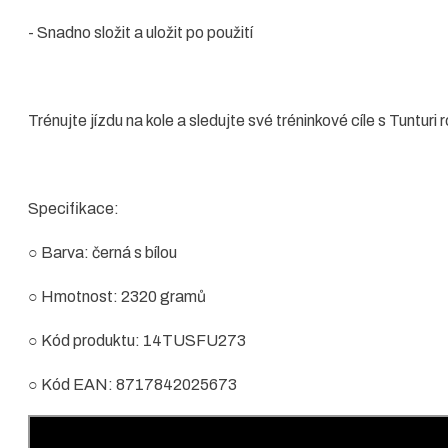
- Snadno složit a uložit po použití
Trénujte jízdu na kole a sledujte své tréninkové cíle s Tuntur
Specifikace:
○ Barva: černá s bílou
○ Hmotnost: 2320 gramů
○ Kód produktu: 14TUSFU273
○ Kód EAN: 8717842025673