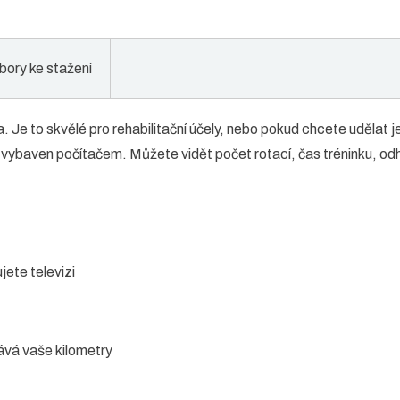
bory ke stažení
. Je to skvělé pro rehabilitační účely, nebo pokud chcete udělat
je vybaven počítačem. Můžete vidět počet rotací, čas tréninku, od
jete televizi
ává vaše kilometry