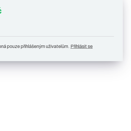
č
pná pouze přihlášeným uživatelům.
Přihlásit se