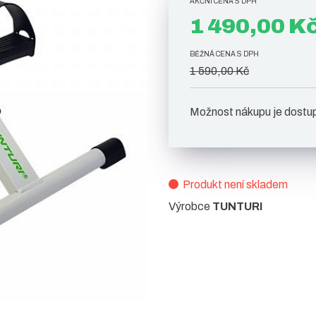
AKČNÍ CENA S DPH
1 490,00 K
BĚŽNÁ CENA S DPH
1 590,00 Kč
Možnost nákupu je dostu
Produkt není skladem
Výrobce
TUNTURI