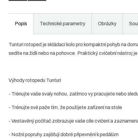
Popis
Technické parametry
Obrázky
Sou
Tunturi rotoped je skládací kolo pro kompaktní pohyb na doma
sedíte na židli nebo na pohovce. Praktický cvičební nástroj 
Výhody rotopedu Tunturi
- Trénujte vaše svaly nohou, zatímco vy pracujete nebo sledu
- Trénujte své paže tím, že použijete zařízení na stole
- Vestavěný počítač zobrazuje vaše cíle cvičení a zaznamen
- Nožní popruhy zajišťují dobré připevnění k pedálům