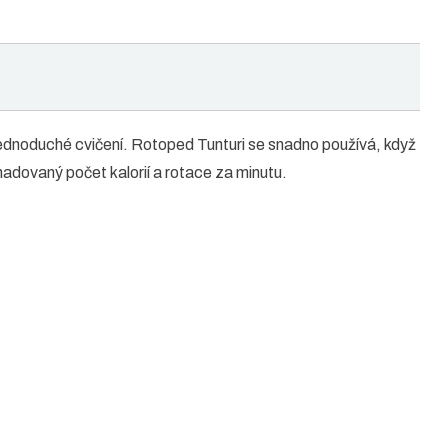
 jednoduché cvičení. Rotoped Tunturi se snadno používá, když
hadovaný počet kalorií a rotace za minutu.