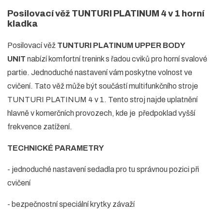
Posilovací věž TUNTURI PLATINUM 4 v 1 horní
kladka
Posilovací věž
TUNTURI PLATINUM UPPER BODY
UNIT
nabízí komfortní trenink s řadou cviků pro horní svalové
partie. Jednoduché nastavení vám poskytne volnost ve
cvičení. Tato věž může být součástí multifunkčního stroje
TUNTURI PLATINUM 4 v 1. Tento stroj najde uplatnění
hlavně v komerčních provozech, kde je předpoklad vyšší
frekvence zatížení.
TECHNICKÉ PARAMETRY
- jednoduché nastavení sedadla pro tu správnou pozici při
cvičení
- bezpečnostní speciální krytky závaží