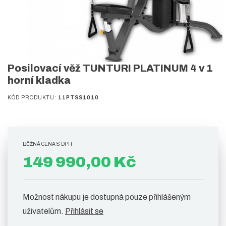
Posilovací věž TUNTURI PLATINUM 4 v 1
horní kladka
KÓD PRODUKTU:
11PTSS1010
BĚŽNÁ CENA S DPH
149 990,00 Kč
Možnost nákupu je dostupná pouze přihlášeným
uživatelům.
Přihlásit se