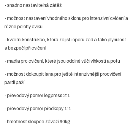
- snadno nastavitelná zátěž
- možnost nastavení vhodného sklonu pro intenzivní cvičení a
různé polohy cviku
- kvalitní konstrukce, která zajistí oporu zad a také plynulost
a bezpečí při cvičení
- madla pro cvičení, které jsou odolné vůči vlhkosti a potu
- možnost dokoupit lana pro ještě intenzivnější procvičení
partií paží
- převodový poměr legpress 2:1
- převodový poměr předkopy 1:1
- hmotnost sloupce závaží 90kg