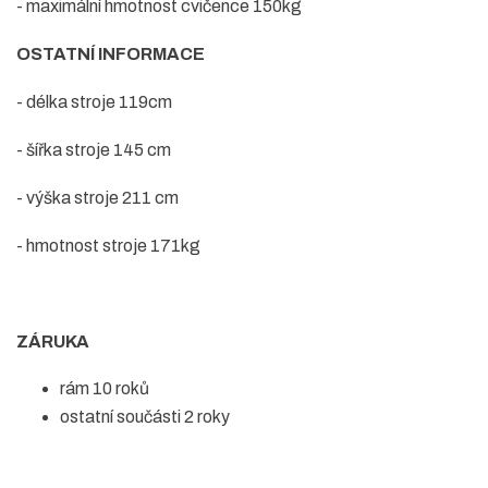
- maximální hmotnost cvičence 150kg
OSTATNÍ INFORMACE
- délka stroje 119cm
- šířka stroje 145 cm
- výška stroje 211 cm
- hmotnost stroje 171kg
ZÁRUKA
rám 10 roků
ostatní součásti 2 roky